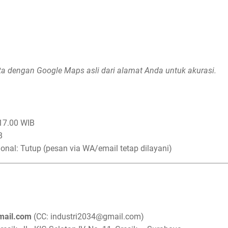
ta dengan Google Maps asli dari alamat Anda untuk akurasi.
17.00 WIB
B
onal: Tutup (pesan via WA/email tetap dilayani)
mail.com
(CC: industri2034@gmail.com)