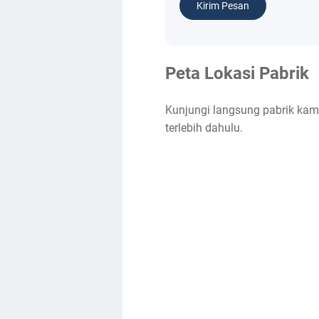
Kirim Pesan
Peta Lokasi Pabrik
Kunjungi langsung pabrik kami
terlebih dahulu.