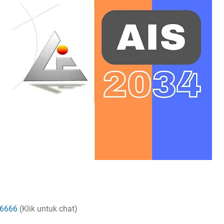
6666
(Klik untuk chat)
6