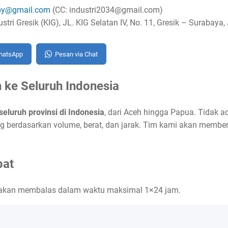
sby@gmail.com
(CC: industri2034@gmail.com)
tri Gresik (KIG), JL. KIG Selatan IV, No. 11, Gresik – Surabaya
WhatsApp
Pesan via Chat
 ke Seluruh Indonesia
seluruh provinsi di Indonesia
, dari Aceh hingga Papua. Tidak ad
g berdasarkan volume, berat, dan jarak. Tim kami akan member
pat
ami akan membalas dalam waktu maksimal 1×24 jam.