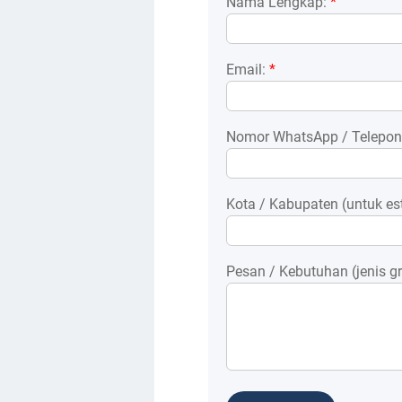
Nama Lengkap:
*
Email:
*
Nomor WhatsApp / Telepon
Kota / Kabupaten (untuk est
Pesan / Kebutuhan (jenis gra