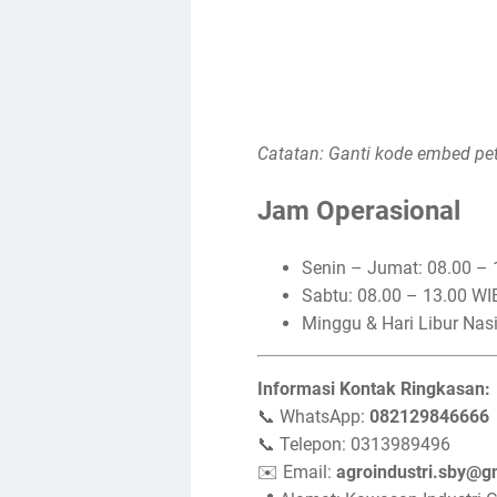
Catatan: Ganti kode embed pe
Jam Operasional
Senin – Jumat: 08.00 – 
Sabtu: 08.00 – 13.00 WI
Minggu & Hari Libur Nasi
Informasi Kontak Ringkasan:
📞 WhatsApp:
082129846666
📞 Telepon: 0313989496
✉️ Email:
agroindustri.sby@g