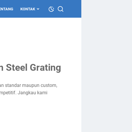
ENTANG
KONTAK
 Steel Grating
ran standar maupun custom,
ompetitif. Jangkau kami