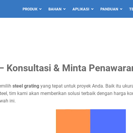
PRODUK
BAHAN
APLIKASI
PANDUAN
T
 Konsultasi & Minta Penawaran
emilih
steel grating
yang tepat untuk proyek Anda. Baik itu uku
 steel, tim kami akan memberikan solusi terbaik dengan harga k
wah ini.