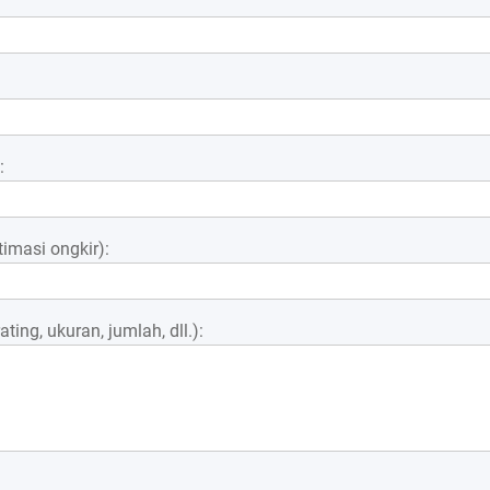
:
imasi ongkir):
ting, ukuran, jumlah, dll.):