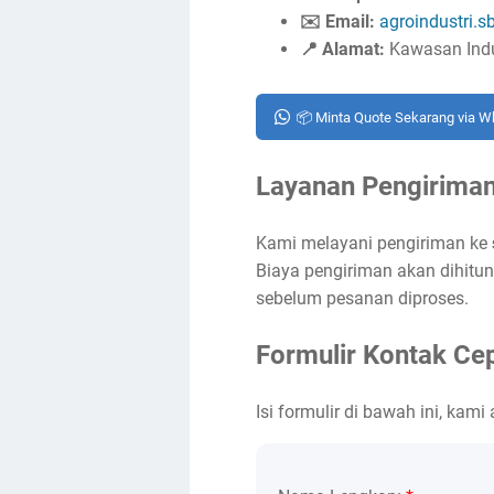
✉️ Email:
agroindustri.
📍 Alamat:
Kawasan Indus
📦 Minta Quote Sekarang via 
Layanan Pengiriman
Kami melayani pengiriman ke
Biaya pengiriman akan dihitun
sebelum pesanan diproses.
Formulir Kontak Ce
Isi formulir di bawah ini, k